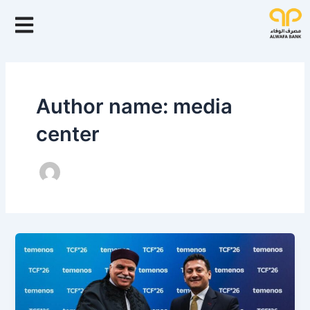
خطي
لى
لمحتوى
Author name: media
center